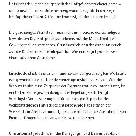
Unfallschaden, zieht der gegnerische Haftpflichtversicherer gerne –
und pauschal- einen Unternehmergewinnabzug ab. In der Regel
beträgt dieser bis zu 20 %. Die Frage ist, ob dies rechtmäßig ist.
Die geschädigte Werkstatt muss nicht im Interesse des Schädigers
bzw. dessen Kfz-Haftpflichtversicherers auf die Möglichkeit der
Gewinnerzielung verzichten. Grundsätzlich besteht daher Anspruch
auf die Kosten einer Fremdreparatur. Wie immer gilt jedoch: Kein
Grundsatz ohne Ausnahme.
Entscheidend ist, dass es Sinn und Zweck der geschädigten Werkstatt
ist -gewinnbringend- fremde Fahrzeuge instand zu setzen. War die
Werkstatt also zum Zeitpunkt der Eigenreparatur voll ausgelastet, ist
ein Unternehmergewinnabzug in der Regel ungerechtfertigt.
Wichtigste Voraussetzung hierfür ist, dass die Reparatur des
werkstatteigenen Fahrzeuges entsprechende Kapazitäten der
Werkstatt in Anspruch nimmt, die andernfalls für die Ausführung von
Fremdaufträgen hätten verwendet werden können.
Umstritten ist jedoch, wem die Darlegungs- und Beweislast dafür