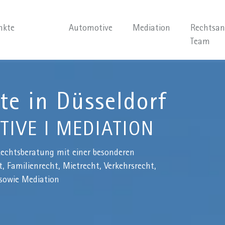
nkte
Automotive
Mediation
Rechtsan
Team
e in Düsseldorf
TIVE I MEDIATION
Rechtsberatung mit einer
besonderen
, Familienrecht,
Mietrecht, Verkehrsrecht,
sowie Mediation