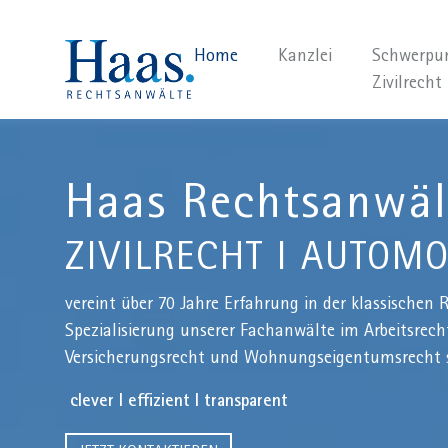
Home
Kanzlei
Schwerpu
Zivilrecht
Haas Rechtsanwält
ZIVILRECHT I AUTOMO
vereint über 70 Jahre Erfahrung in der klassischen 
Spezialisierung unserer Fachanwälte im Arbeitsrecht
Versicherungsrecht und Wohnungseigentumsrecht
clever I effizient I transparent