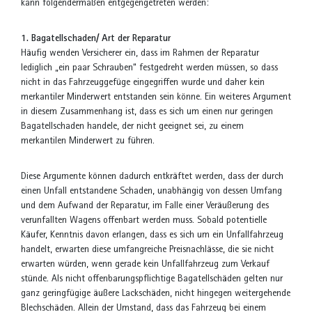
kann folgendermaßen entgegengetreten werden:
1. Bagatellschaden/ Art der Reparatur
Häufig wenden Versicherer ein, dass im Rahmen der Reparatur
lediglich „ein paar Schrauben“ festgedreht werden müssen, so dass
nicht in das Fahrzeuggefüge eingegriffen wurde und daher kein
merkantiler Minderwert entstanden sein könne. Ein weiteres Argument
in diesem Zusammenhang ist, dass es sich um einen nur geringen
Bagatellschaden handele, der nicht geeignet sei, zu einem
merkantilen Minderwert zu führen.
Diese Argumente können dadurch entkräftet werden, dass der durch
einen Unfall entstandene Schaden, unabhängig von dessen Umfang
und dem Aufwand der Reparatur, im Falle einer Veräußerung des
verunfallten Wagens offenbart werden muss. Sobald potentielle
Käufer, Kenntnis davon erlangen, dass es sich um ein Unfallfahrzeug
handelt, erwarten diese umfangreiche Preisnachlässe, die sie nicht
erwarten würden, wenn gerade kein Unfallfahrzeug zum Verkauf
stünde. Als nicht offenbarungspflichtige Bagatellschäden gelten nur
ganz geringfügige äußere Lackschäden, nicht hingegen weitergehende
Blechschäden. Allein der Umstand, dass das Fahrzeug bei einem