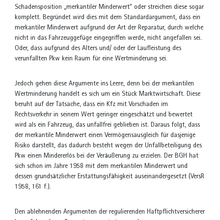
Schadensposition „merkantiler Minderwert“ oder streichen diese sogar
komplett. Begründet wird dies mit dem Standardargument, dass ein
merkantiler Minderwert aufgrund der Art der Reparatur, durch welche
nicht in das Fahrzeuggefüge eingegriffen werde, nicht angefallen sei.
Oder, dass aufgrund des Alters und/ oder der Laufleistung des
verunfallten Pkw kein Raum für eine Wertminderung sei.
Jedoch gehen diese Argumente ins Leere, denn bei der merkantilen
Wertminderung handelt es sich um ein Stück Marktwirtschaft. Diese
beruht auf der Tatsache, dass ein Kfz mit Vorschaden im
Rechtsverkehr in seinem Wert geringer eingeschätzt und bewertet
wird als ein Fahrzeug, das unfallfrei geblieben ist. Daraus folgt, dass
der merkantile Minderwert einen Vermögensausgleich für dasjenige
Risiko darstellt, das dadurch besteht wegen der Unfallbeteiligung des
Pkw einen Mindererlös bei der Veräußerung zu erzielen. Der BGH hat
sich schon im Jahre 1958 mit dem merkantilen Minderwert und
dessen grundsätzlicher Erstattungsfähigkeit auseinandergesetzt (VersR
1958, 161 f.).
Den ablehnenden Argumenten der regulierenden Haftpflichtversicherer