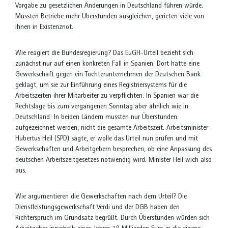
Vorgabe zu gesetzlichen Änderungen in Deutschland führen würde.
Müssten Betriebe mehr Überstunden ausgleichen, gerieten viele von
ihnen in Existenznot.
Wie reagiert die Bundesregierung? Das EuGH-Urteil bezieht sich
zunächst nur auf einen konkreten Fall in Spanien. Dort hatte eine
Gewerkschaft gegen ein Tochterunternehmen der Deutschen Bank
geklagt, um sie zur Einführung eines Registriersystems für die
Arbeitszeiten ihrer Mitarbeiter zu verpflichten. In Spanien war die
Rechtslage bis zum vergangenen Sonntag aber ähnlich wie in
Deutschland: In beiden Ländern mussten nur Überstunden
aufgezeichnet werden, nicht die gesamte Arbeitszeit. Arbeitsminister
Hubertus Heil (SPD) sagte, er wolle das Urteil nun prüfen und mit
Gewerkschaften und Arbeitgebern besprechen, ob eine Anpassung des
deutschen Arbeitszeitgesetzes notwendig wird. Minister Heil wich also
aus.
Wie argumentieren die Gewerkschaften nach dem Urteil? Die
Dienstleistungsgewerkschaft Verdi und der DGB haben den
Richterspruch im Grundsatz begrüßt. Durch Überstunden würden sich