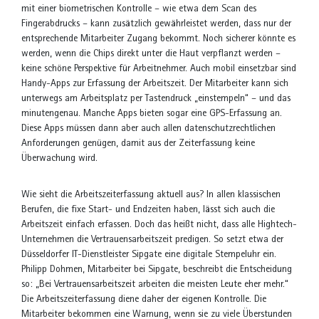
mit einer biometrischen Kontrolle – wie etwa dem Scan des
Fingerabdrucks – kann zusätzlich gewährleistet werden, dass nur der
entsprechende Mitarbeiter Zugang bekommt. Noch sicherer könnte es
werden, wenn die Chips direkt unter die Haut verpflanzt werden –
keine schöne Perspektive für Arbeitnehmer. Auch mobil einsetzbar sind
Handy-Apps zur Erfassung der Arbeitszeit. Der Mitarbeiter kann sich
unterwegs am Arbeitsplatz per Tastendruck „einstempeln“ – und das
minutengenau. Manche Apps bieten sogar eine GPS-Erfassung an.
Diese Apps müssen dann aber auch allen datenschutzrechtlichen
Anforderungen genügen, damit aus der Zeiterfassung keine
Überwachung wird.
Wie sieht die Arbeitszeiterfassung aktuell aus? In allen klassischen
Berufen, die fixe Start- und Endzeiten haben, lässt sich auch die
Arbeitszeit einfach erfassen. Doch das heißt nicht, dass alle Hightech-
Unternehmen die Vertrauensarbeitszeit predigen. So setzt etwa der
Düsseldorfer IT-Dienstleister Sipgate eine digitale Stempeluhr ein.
Philipp Dohmen, Mitarbeiter bei Sipgate, beschreibt die Entscheidung
so: „Bei Vertrauensarbeitszeit arbeiten die meisten Leute eher mehr.“
Die Arbeitszeiterfassung diene daher der eigenen Kontrolle. Die
Mitarbeiter bekommen eine Warnung, wenn sie zu viele Überstunden