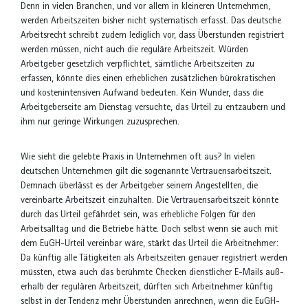
Denn in vielen Branchen, und vor allem in kleineren Unternehmen,
werden Arbeitszeiten bisher nicht systematisch erfasst. Das deutsche
Arbeitsrecht schreibt zudem lediglich vor, dass Überstunden registriert
werden müssen, nicht auch die reguläre Arbeitszeit. Würden
Arbeitgeber gesetzlich verpflichtet, sämtliche Arbeitszeiten zu
erfassen, könnte dies einen erheblichen zusätzlichen bürokratischen
und kostenintensiven Aufwand bedeuten. Kein Wunder, dass die
Arbeitgeberseite am Dienstag versuchte, das Urteil zu entzaubern und
ihm nur geringe Wirkungen zuzusprechen.
Wie sieht die gelebte Praxis in Unternehmen oft aus? In vielen
deutschen Unternehmen gilt die sogenannte Vertrauensarbeitszeit.
Demnach überlässt es der Arbeitgeber seinem Angestellten, die
vereinbarte Arbeitszeit einzuhalten. Die Vertrauensarbeitszeit könnte
durch das Urteil gefährdet sein, was erhebliche Folgen für den
Arbeitsalltag und die Betriebe hätte. Doch selbst wenn sie auch mit
dem EuGH-Urteil vereinbar wäre, stärkt das Urteil die Arbeitnehmer:
Da künftig alle Tätigkeiten als Arbeitszeiten genauer registriert werden
müssten, etwa auch das berühmte Checken dienstlicher E-Mails auß­
erhalb der regulären Arbeitszeit, dürften sich Arbeitnehmer künftig
selbst in der Tendenz mehr Überstunden anrechnen, wenn die EuGH-