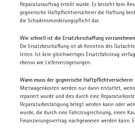
Reparaturauftrag erteilt wurde. Es besteht kein A
gegnerische Haftpflichtversicherer die Haftung bestä
die Schadensminderungspflicht dar.
Wie schnell ist die Ersatzbeschaffung vorzunehme
Die Ersatzbeschaffung ist ab Kenntnis des Gutacht
leiten. Ist kein gleichwertiges Ersatzfahrzeug verf
ebenso wie Lieferverzögerungen.
Wann muss der gegnerische Haftpflichtversicher
Mietwagenkosten werden nur dann erstattet, wenn 
repariert wurde und dies durch eine Reparaturkost
Reparaturbestätigung belegt werden kann oder wenn
wurde, die durch eine Fahrzeugrechnung, einen Kau
Finanzierungsvertrag nachgewiesen werden kann. Es