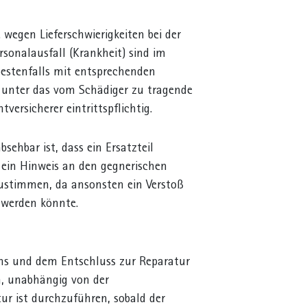
 wegen Lieferschwierigkeiten bei der
rsonalausfall (Krankheit) sind im
bestenfalls mit entsprechenden
 unter das vom Schädiger zu tragende
htversicherer eintrittspflichtig.
sehbar ist, dass ein Ersatzteil
st ein Hinweis an den gegnerischen
bzustimmen, da ansonsten ein Verstoß
 werden könnte.
ens und dem Entschluss zur Reparatur
n, unabhängig von der
tur ist durchzuführen, sobald der