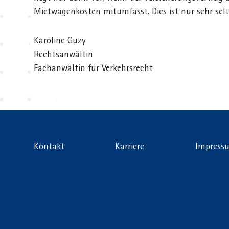
Mietwagenkosten mitumfasst. Dies ist nur sehr selte
Karoline Guzy
Rechtsanwältin
Fachanwältin für Verkehrsrecht
Kontakt
Karriere
Impress