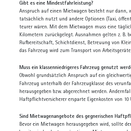
Gibt es eine Mindestfahrleistung?
Anspruch auf einen Mietwagen besteht nur dann, w
tatsächlich nutzt und andere Optionen (Taxi, öffe
teurer wären. Mit dem Mietwagen muss eine täglic
Kilometern zurückgelegt. Ausnahmen gelten z. B. b
Rufbereitschaft, Schichtdienst, Betreuung von Klein
das Fahrzeug wird zum Transport von Arbeitsgeräten
Muss ein klassenniedrigeres Fahrzeug genutzt wer
Obwohl grundsätzlich Anspruch auf ein gleichwertig
Fahrzeug unterhalb
der Fahrzeugklasse des verunf
herausgegeben bzw. abgerechnet werden. Andernfall
Haftpflichtversicherer ersparte Eigenkosten von 10 
Sind Mietwagenangebote des gegnerischen Haftpfli
Bevor ein Mietwagen herausgegeben wird, sollte der