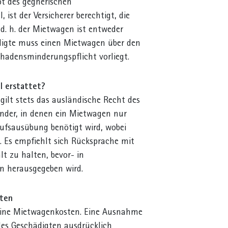
ot des gegnerischen
, ist der Versicherer berechtigt, die
. h. der Mietwagen ist entweder
igte muss einen Mietwagen über den
chadensminderungspflicht vorliegt.
 erstattet?
 gilt stets das ausländische Recht des
Länder, in denen ein Mietwagen nur
ufsausübung benötigt wird, wobei
t. Es empfiehlt sich Rücksprache mit
t zu halten, bevor- in
en herausgegeben wird.
sten
eine Mietwagenkosten. Eine Ausnahme
des Geschädigten ausdrücklich