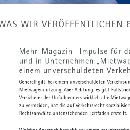
 WAS WIR VERÖFFENTLICHEN 
Mehr-Magazin- Impulse für 
und in Unternehmen „Mietwa
einem unverschuldeten Verkeh
Generell gilt: bei einem unverschuldeten Verkehrsu
Mietwagennutzung. Aber Achtung: es gibt Fallstrick
Versicherer des Unfallgegners wirklich alle Miet
zu vermeiden, hat die auf Verkehrsrecht spezialisi
Rechtsanwälte untenstehenden Leitfaden erstellt.