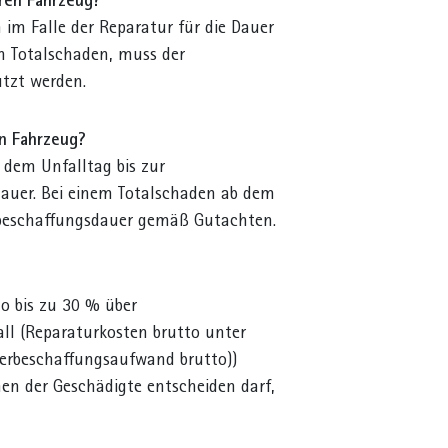
ren Fahrzeug?
 im Falle der Reparatur für die Dauer
n Totalschaden, muss der
utzt werden.
en Fahrzeug?
 dem Unfalltag bis zur
dauer. Bei einem Totalschaden ab dem
erbeschaffungsdauer gemäß Gutachten.
o bis zu 30 % über
ll (Reparaturkosten brutto unter
derbeschaffungsaufwand brutto))
en der Geschädigte entscheiden darf,