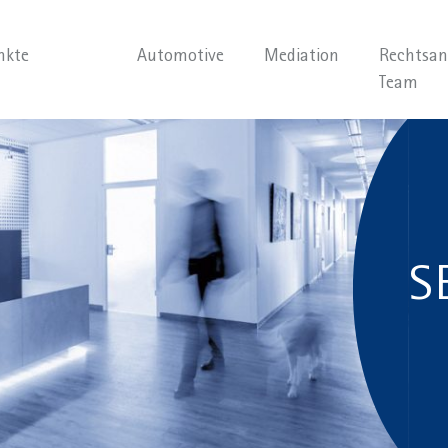
nkte
Automotive
Mediation
Rechtsan
Team
S