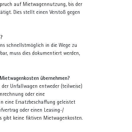
nspruch auf Mietwagennutzung, bis der
tigt. Dies stellt einen Verstoß gegen
n?
ens schnellstmöglich in die Wege zu
ügbar, muss dies dokumentiert werden,
er Mietwagenkosten übernehmen?
der Unfallwagen entweder (teilweise)
enrechnung oder eine
 eine Ersatzbeschaffung geleistet
fvertrag oder einen Leasing-/
 gibt keine fiktiven Mietwagenkosten.