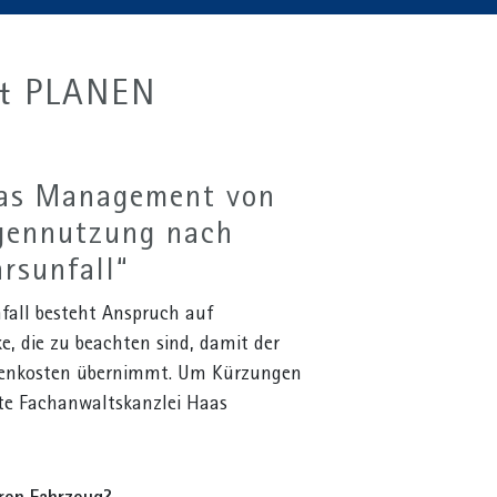
& PLANEN
das Management von
gennutzung nach
rsunfall“
nfall besteht Anspruch auf
e, die zu beachten sind, damit der
wagenkosten übernimmt. Um Kürzungen
erte Fachanwaltskanzlei Haas