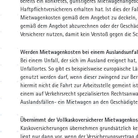
bereits ein konkretes, günstigeres Mietwagenangeb
Haftpflichtversicherers erhalten hat. Ist dies der Fall
Mietwagenkosten gemäß dem Angebot zu deckeln, d
gemäß dem Angebot abzurechnen oder der Geschäd
Versicherer nutzen, damit kein Verstoß gegen die S
Werden Mietwagenkosten bei einem Auslandsunfall
Bei einem Unfall, der sich im Ausland ereignet hat,
Unfallortes. So gibt es beispielsweise europäische 
genutzt werden darf, wenn dieser zwingend zur Ber
hiermit nicht die Fahrt zur Arbeitsstelle gemeint is
einem auf Verkehrsrecht spezialisierten Rechtsanwal
Auslandsfällen- ein Mietwagen an den Geschädigt
Übernimmt der Vollkaskoversicherer Mietwagenko
Kaskoversicherungen übernehmen grundsätzlich k
liegt nur dann vor, wenn der Versicherungsvertrag 