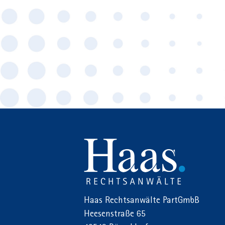
Haas Rechtsanwälte PartGmbB
Heesenstraße 65