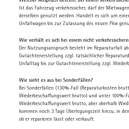
Welcher Anspruch besteht bei einem verkehrssiche
Ist das Fahrzeug verkehrssicher, darf der Mietwagen
derselben genutzt werden. Handelt es sich um eine
Unfallwagen bis zur Zulassung des neuen Pkw gen
Wie verhält es sich bei einem nicht verkehrssicher
Der Nutzungsanspruch besteht im Reparaturfall ab
Gutachtenerstellung zzgl. tatsächlicher Reparatur
Unfalltag bis zur Gutachtenerstellung zzgl. Wied
Wie sieht es aus bei Sonderfällen?
Bei Sonderfällen (130%-Fall (Reparaturkosten brutt
Wiederbeschaffungswert brutto) und unter 100%-Fa
Wiederbeschaffungswert brutto, aber oberhalb Wie
kommen noch 3 Tage Überlegungszeit hinzu, in den
ob er reparieren lässt oder verkauft.