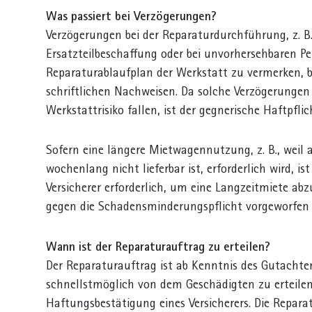
Was passiert bei Verzögerungen?
Verzögerungen bei der Reparaturdurchführung, z. B.
Ersatzteilbeschaffung oder bei unvorhersehbaren Pe
Reparaturablaufplan der Werkstatt zu vermerken, 
schriftlichen Nachweisen. Da solche Verzögerungen
Werkstattrisiko fallen, ist der gegnerische Haftpflic
Sofern eine längere Mietwagennutzung, z. B., weil ab
wochenlang nicht lieferbar ist, erforderlich wird, i
Versicherer erforderlich, um eine Langzeitmiete a
gegen die Schadensminderungspflicht vorgeworfen
Wann ist der Reparaturauftrag zu erteilen?
Der Reparaturauftrag ist ab Kenntnis des Gutacht
schnellstmöglich von dem Geschädigten zu erteile
Haftungsbestätigung eines Versicherers. Die Repara