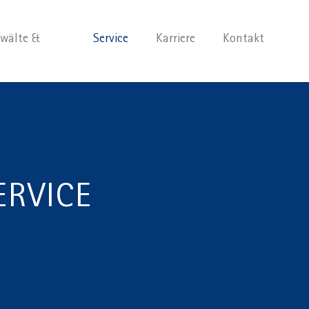
wälte &
Service
Karriere
Kontakt
ERVICE