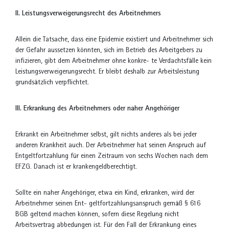
II. Leistungsverweigerungsrecht des Arbeitnehmers
Allein die Tatsache, dass eine Epidemie existiert und Arbeitnehmer sich
der Gefahr aussetzen könnten, sich im Betrieb des Arbeitgebers zu
infizieren, gibt dem Arbeitnehmer ohne konkre- te Verdachtsfälle kein
Leistungsverweigerungsrecht. Er bleibt deshalb zur Arbeitsleistung
grundsätzlich verpflichtet.
III. Erkrankung des Arbeitnehmers oder naher Angehöriger
Erkrankt ein Arbeitnehmer selbst, gilt nichts anderes als bei jeder
anderen Krankheit auch. Der Arbeitnehmer hat seinen Anspruch auf
Entgeltfortzahlung für einen Zeitraum von sechs Wochen nach dem
EFZG. Danach ist er krankengeldberechtigt.
Sollte ein naher Angehöriger, etwa ein Kind, erkranken, wird der
Arbeitnehmer seinen Ent- geltfortzahlungsanspruch gemäß § 616
BGB geltend machen können, sofern diese Regelung nicht
Arbeitsvertrag abbedungen ist. Für den Fall der Erkrankung eines