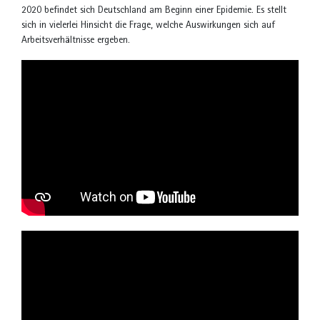
2020 befindet sich Deutschland am Beginn einer Epidemie. Es stellt
sich in vielerlei Hinsicht die Frage, welche Auswirkungen sich auf
Arbeitsverhältnisse ergeben.