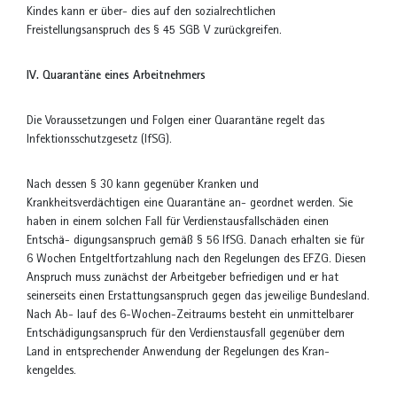
Kindes kann er über- dies auf den sozialrechtlichen
Freistellungsanspruch des § 45 SGB V zurückgreifen.
IV. Quarantäne eines Arbeitnehmers
Die Voraussetzungen und Folgen einer Quarantäne regelt das
Infektionsschutzgesetz (IfSG).
Nach dessen § 30 kann gegenüber Kranken und
Krankheitsverdächtigen eine Quarantäne an- geordnet werden. Sie
haben in einem solchen Fall für Verdienstausfallschäden einen
Entschä- digungsanspruch gemäß § 56 IfSG. Danach erhalten sie für
6 Wochen Entgeltfortzahlung nach den Regelungen des EFZG. Diesen
Anspruch muss zunächst der Arbeitgeber befriedigen und er hat
seinerseits einen Erstattungsanspruch gegen das jeweilige Bundesland.
Nach Ab- lauf des 6-Wochen-Zeitraums besteht ein unmittelbarer
Entschädigungsanspruch für den Verdienstausfall gegenüber dem
Land in entsprechender Anwendung der Regelungen des Kran-
kengeldes.