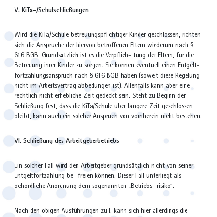
V. KiTa-/Schulschließungen
Wird die KiTa/Schule betreuungspflichtiger Kinder geschlossen, richten
sich die Ansprüche der hiervon betroffenen Eltern wiederum nach §
616 BGB. Grundsätzlich ist es die Verpflich- tung der Eltern, für die
Betreuung ihrer Kinder zu sorgen. Sie können eventuell einen Entgelt-
fortzahlungsanspruch nach § 616 BGB haben (soweit diese Regelung
nicht im Arbeitsvertrag abbedungen ist). Allenfalls kann aber eine
rechtlich nicht erhebliche Zeit gedeckt sein. Steht zu Beginn der
Schließung fest, dass die KiTa/Schule über längere Zeit geschlossen
bleibt, kann auch ein solcher Anspruch von vornherein nicht bestehen.
VI. Schließung des Arbeitgeberbetriebs
Ein solcher Fall wird den Arbeitgeber grundsätzlich nicht von seiner
Entgeltfortzahlung be- freien können. Dieser Fall unterliegt als
behördliche Anordnung dem sogenannten „Betriebs- risiko“.
Nach den obigen Ausführungen zu I. kann sich hier allerdings die