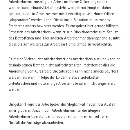
Arbeitnehmern einseitig die Arbeit im Home Office angeordnet
werden kann. Grundsätzlich besteht weitgehend Einigkeit dahin-
gehend, dass ein Arbeitnehmer nicht einseitig in sein Home Office
„abgeordnet“ werden kann. Die aktuelle Situation muss meines
Erachtens anders bewertet werden. Es entspricht hier gerade billigem
Ermessen des Arbeitgebers, wenn er sein Direktionsrecht zum Schutz
des Betroffenen und aller anderen Arbeitnehmer dahingehend ausübt,
diese bis auf weiteres zur Arbeit im Home Office zu verpflichten.
Fällt eine Vielzahl der Arbeitnehmer des Arbeitgebers aus und kann er
deshalb seinen Betrieb nicht aufrechterhalten, rechtfertigt dies die
Anordnung von Kurzarbeit. Die Situation kann nicht anders beurteilt
werden, als wenn infolge der Epidemie etwa Lieferketten
unterbrochen und notwendige Arbeitsmaterialien nicht angeliefert
werden.
Umgekehrt wird der Arbeitgeber die Möglichkeit haben, bei Ausfall
einer größeren Anzahl von Arbeitnehmern für die übrigen
Arbeitnehmer Überstunden anzuordnen, um in einem sol- chen
Notfall die Aufträge abzuarbeiten.