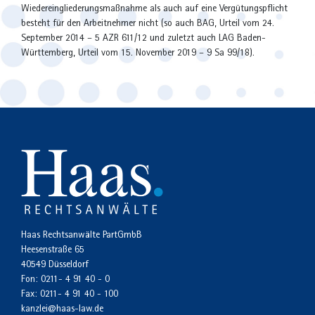
Wiedereingliederungsmaßnahme als auch auf eine Vergütungspflicht
besteht für den Arbeitnehmer nicht (so auch BAG, Urteil vom 24.
September 2014 – 5 AZR 611/12 und zuletzt auch LAG Baden-
Württemberg, Urteil vom 15. November 2019 – 9 Sa 99/18).
Haas Rechtsanwälte PartGmbB
Heesenstraße 65
40549 Düsseldorf
Fon:
0211- 4 91 40 - 0
Fax:
0211- 4 91 40 - 100
kanzlei@haas-law.de