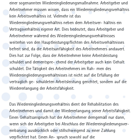
einer sogenannten Wiedereingliederungsmaßnahme. Arbeitgeber und
Arbeitnehmer müssen wissen, dass ein Wiedereingliederungsverhältnis
kein Arbeitsverhältnis ist. Vielmehr ist das
Wiedereingliederungsverhältnis neben dem Arbeitsver- hältnis ein
Vertragsverhältnis eigener Art. Dies bedeutet, dass Arbeitgeber und
Arbeitnehmer während des Wiedereingliederungsverhältnisses
weiterhin von den Hauptleistungspflichten des Arbeitsverhältnisses
befreit sind, da die Arbeitsunfähigkeit des Arbeitnehmers andauert.
Dies hat zur Folge, dass der Arbeitnehmer keine Arbeitsleistung
schuldet und dementspre- chend der Arbeitgeber auch kein Gehalt
schuldet. Die Tätigkeit des Arbeitnehmers im Rah- men des
Wiedereingliederungsverhältnisses ist nicht auf die Erfüllung der
vertraglich ge- schuldeten Arbeitsleistung gerichtet, sondern auf die
Wiedererlangung der Arbeitsfähigkeit.
Das Wiedereingliederungsverhältnis dient der Rehabilitation des
Arbeitnehmers und damit der Wiedererlangung seiner Arbeitsfähigkeit.
Einen Gehaltsanspruch hat der Arbeitnehmer demgemäß nur dann,
wenn sich der Arbeitgeber bei Abschluss der Wiedereingliederungsver-
einbarung ausdrücklich oder stillschweigend zu einer Zahlung
verpflichtet hat. Einen An- spruch sowohl auf die